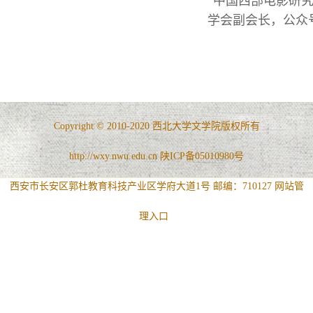
“中国西部电影研
学会副会长，公众
Copyright © 2010-2020 西北大学文学院版权所有
http://wxy.nwu.edu.cn 陕ICP备05010980号
西安市长安区郭杜教育科技产业区学府大道1号 邮编：710127
网站管
理入口