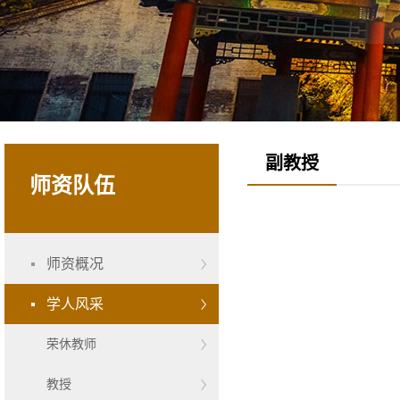
副教授
师资队伍
师资概况
学人风采
荣休教师
教授