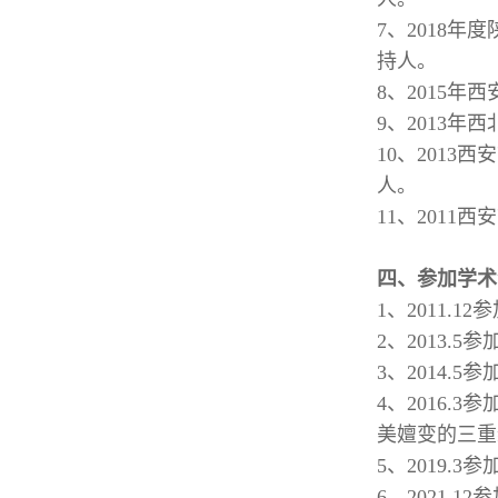
7、2018
持人。
8、2015
9、2013
10、201
人。
11、201
四、参加学术
1、2011
2、2013
3、2014
4、2016
美嬗变的三重
5、2019
6、2021