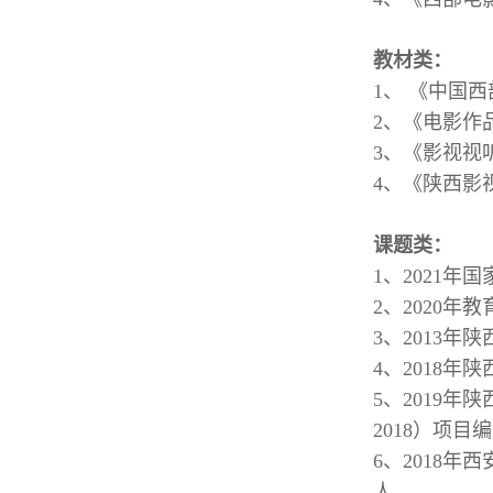
教材类：
1、 《中国
2、《电影作
3、《影视视
4、《陕西影
课题类：
1、2021年
2、2020
3、2013
4、2018
5、2019
2018）项目编
6、2018
人。