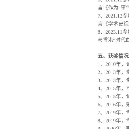
言《作为“事
7、2021
言《学术史视
8、2023
与香港“时代
五、获奖情况
1、2010
2、2013
3、2013
4、2015年，
5、2015
6、2016
7、2019
8、2019
9、2020