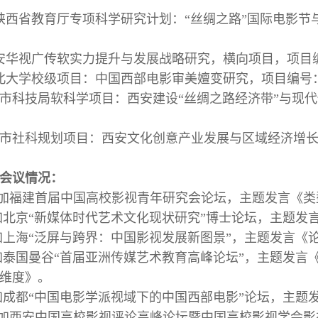
年度陕西省教育厅专项科学研究计划：“丝绸之路”国际电影节与
年西安华视广传软实力提升与发展战略研究，横向项目，项目编
年西北大学校级项目：中国西部电影审美嬗变研究，项目编号：
3西安市科技局软科学项目：西安建设“丝绸之路经济带”与现代
1西安市社科规划项目：西安文化创意产业发展与区域经济增长
会议情况：
.12参加福建首届中国高校影视青年研究会论坛，主题发言
.5参加北京“新媒体时代艺术文化现状研究”博士论坛，主题
.5参加上海“泛屏与跨界：中国影视发展新图景”，主题发言
.3参加泰国曼谷“首届亚洲传媒艺术教育高峰论坛”，主题
维度》。
.3参加成都“中国电影学派视域下的中国西部电影”论坛，
.12参加西安中国高校影视评论高峰论坛暨中国高校影视学