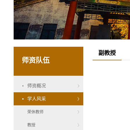
副教授
师资队伍
师资概况
学人风采
荣休教师
教授