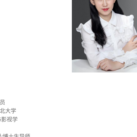
员
北大学
与影视学
/博士生导师