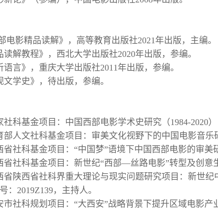
西部电影精品读解》，高等教育出版社2021年出版，主编。
品读解教程》，西北大学出版社2020年出版，参编。
听语言》，重庆大学出版社2011年出版，参编。
视文学史》，待出版，参编。
国家社科基金项目：中国西部电影学术史研究（1984-2020
年教育部人文社科基金项目：审美文化视野下的中国电影音乐研究
年陕西省社科基金项目：“中国梦”语境下中国西部电影的审美研
年陕西省社科基金项目：新世纪“西部—丝路电影”转型及创意生
年陕西省陕西省社科界重大理论与现实问题研究项目：新世纪
号：2019Z139，主持人。
年西安市社科规划项目：“大西安”战略背景下提升区域电影产