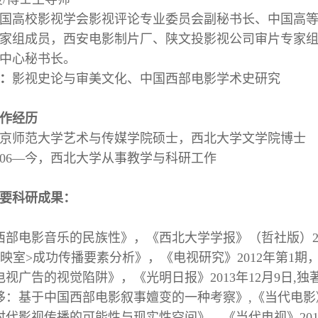
国高校影视学会影视评论专业委员会副秘书长、中国高
家组成员，西安电影制片厂、陕文投影视公司审片专家
中心秘书长。
：
影视史论与审美文化、中国西部电影学术史研究
作经历
京师范大学艺术与传媒学院硕士，西北大学文学院博士
006—今，西北大学从事教学与科研工作
要科研成果：
西部电影音乐的民族性》，《西北大学学报》（哲社版）20
放映室>成功传播要素分析》，《电视研究》2012年第1期
电视广告的视觉陷阱》，《光明日报》2013年12月9日,独
移：基于中国西部电影叙事嬗变的一种考察》,《当代电影》
时代影视传播的可能性与现实性空间》，《当代电视》201