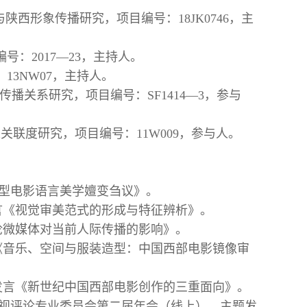
陕西形象传播研究，项目编号：18JK0746，主
号：2017—23，主持人。
13NW07，主持人。
传播关系研究，项目编号：SF1414—3，参与
关联度研究，项目编号：11W009，参与人。
《类型电影语言美学嬗变刍议》。
发言《视觉审美范式的形成与特征辨析》。
《论微媒体对当前人际传播的影响》。
发言《音乐、空间与服装造型：中国西部电影镜像审
主题发言《新世纪中国西部电影创作的三重面向》。
会影视评论专业委员会第二届年会（线上），主题发