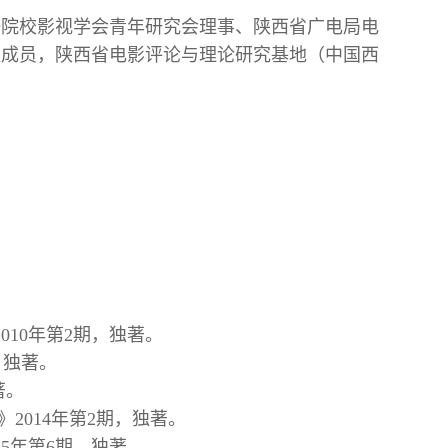
等院校影视学会青年研究会理事、陕西省广电局电
组成员，陕西省电影评论与理论研究基地（中国西
10年第2期，独著。
，独著。
著。
2014年第2期，独著。
5年第6期，独著。