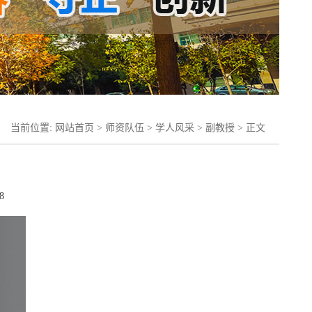
当前位置:
网站首页
>
师资队伍
>
学人风采
>
副教授
> 正文
8