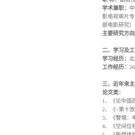
学术兼职：
中
影电视审片专
部电影研究）
主要研究方向
二、学习及工
学习经历：
北
工作经历：
2
三、近年来主
论文类：
1、《论中国
2、《<第十
3、《警惕：
4、《空间位
5、《新媒体