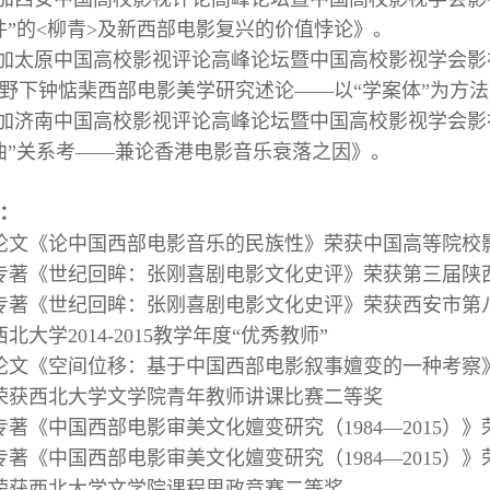
件”的<柳青>及新西部电影复兴的价值悖论》。
.12参加太原中国高校影视评论高峰论坛暨中国高校影视学
野下钟惦棐西部电影美学研究述论——以“学案体”为方
.11参加济南中国高校影视评论高峰论坛暨中国高校影视学
曲”关系考——兼论香港电影音乐衰落之因》。
：
年，论文《论中国西部电影音乐的民族性》荣获中国高等院校
年，专著《世纪回眸：张刚喜剧电影文化史评》荣获第三届
年，专著《世纪回眸：张刚喜剧电影文化史评》荣获西安市
西北大学2014-2015教学年度“优秀教师”
年，论文《空间位移：基于中国西部电影叙事嬗变的一种考
年，荣获西北大学文学院青年教师讲课比赛二等奖
年，专著《中国西部电影审美文化嬗变研究（1984—2015
年，专著《中国西部电影审美文化嬗变研究（1984—201
年，荣获西北大学文学院课程思政竞赛二等奖